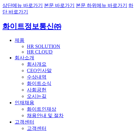
상단메뉴 바로가기
본문 바로가기
본문 하위메뉴 바로가기
하
단 바로가기
화이트정보통신㈜
제품
HR SOLUTION
HR CLOUD
회사소개
회사개요
CEO인사말
수상내역
화이트소식
사회공헌
오시는길
인재채용
화이트인재상
채용안내 및 절차
고객센터
고객센터