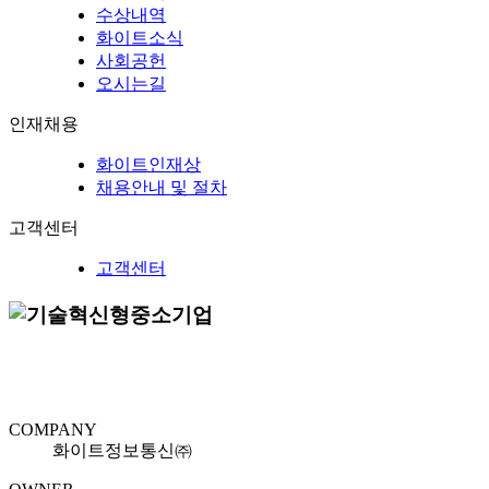
수상내역
화이트소식
사회공헌
오시는길
인재채용
화이트인재상
채용안내 및 절차
고객센터
고객센터
COMPANY
화이트정보통신㈜