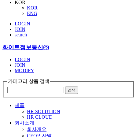
KOR
KOR
ENG
LOGIN
JOIN
search
화이트정보통신㈜
LOGIN
JOIN
MODIFY
카테고리 상품 검색
제품
HR SOLUTION
HR CLOUD
회사소개
회사개요
CEO인사말