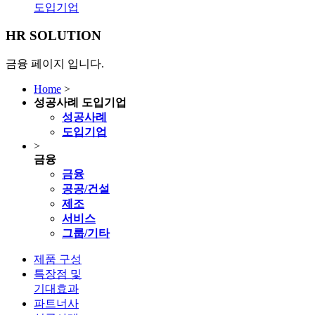
도입기업
HR SOLUTION
금융 페이지 입니다.
Home
>
성공사례
도입기업
성공사례
도입기업
>
금융
금융
공공/건설
제조
서비스
그룹/기타
제품 구성
특장점 및
기대효과
파트너사