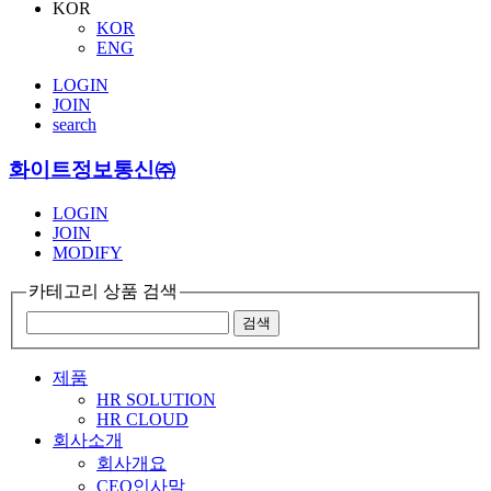
KOR
KOR
ENG
LOGIN
JOIN
search
화이트정보통신㈜
LOGIN
JOIN
MODIFY
카테고리 상품 검색
제품
HR SOLUTION
HR CLOUD
회사소개
회사개요
CEO인사말