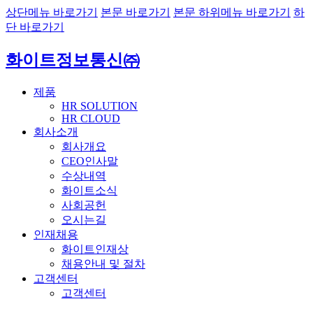
상단메뉴 바로가기
본문 바로가기
본문 하위메뉴 바로가기
하
단 바로가기
화이트정보통신㈜
제품
HR SOLUTION
HR CLOUD
회사소개
회사개요
CEO인사말
수상내역
화이트소식
사회공헌
오시는길
인재채용
화이트인재상
채용안내 및 절차
고객센터
고객센터